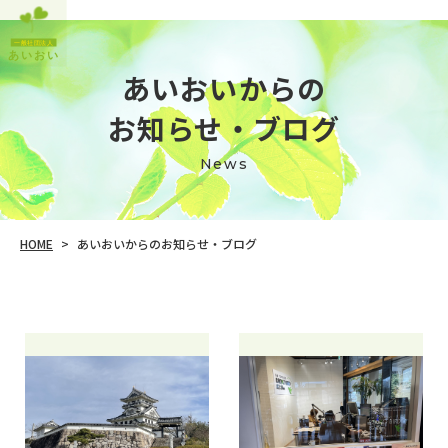
あいおいからの
​​​​​​​お知らせ・ブログ
News
あいおいからのお知らせ・ブログ
HOME
>