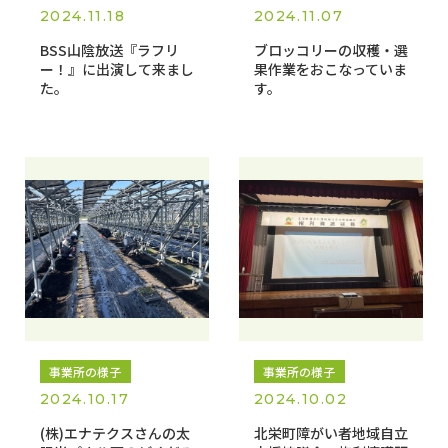
2024.11.18
2024.11.07
BSS山陰放送『ラフリ
ブロッコリーの収穫・選
ー！』に出演して来まし
果作業をおこなっていま
た。
す。
事業所の様子
事業所の様子
2024.10.17
2024.10.02
(株)エナテクスさんの太
北栄町障がい者地域自立