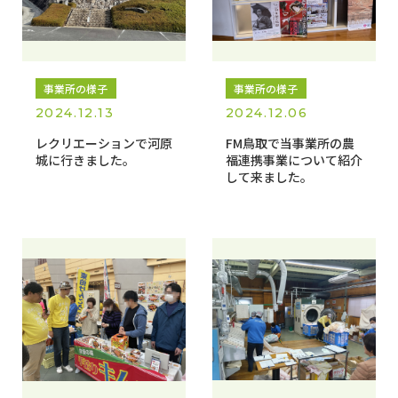
事業所の様子
事業所の様子
2024.12.13
2024.12.06
レクリエーションで河原
FM鳥取で当事業所の農
城に行きました。
福連携事業について紹介
して来ました。