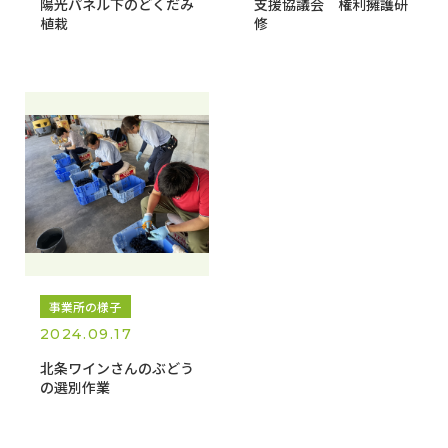
陽光パネル下のどくだみ
支援協議会 権利擁護研
植栽
修
事業所の様子
2024.09.17
北条ワインさんのぶどう
の選別作業