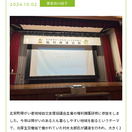
事業所の様子
2024.10.02
北栄町障がい者地域自立支援協議会主催の権利擁護研修に参加をしま
した。今年は障がいのある人も暮らしやすい地域を創るというテーマ
で、元厚生労働省で働かれていた村木太郎氏が講演を行われ、大きく2