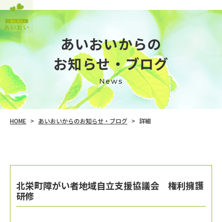
あいおいからの
​​​​​​​お知らせ・ブログ
News
あいおいからのお知らせ・ブログ
HOME
詳細
>
>
北栄町障がい者地域自立支援協議会 権利擁護
研修